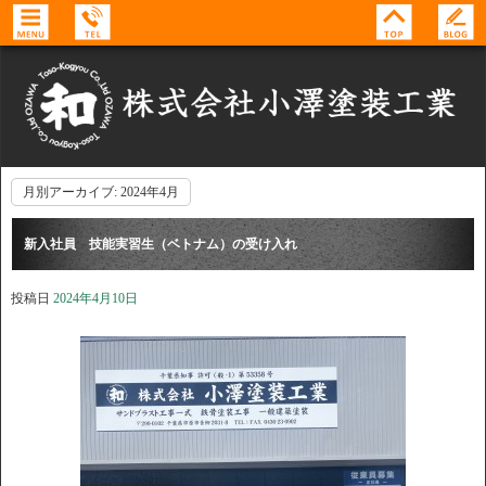
月別アーカイブ:
2024年4月
新入社員 技能実習生（ベトナム）の受け入れ
投稿日
2024年4月10日