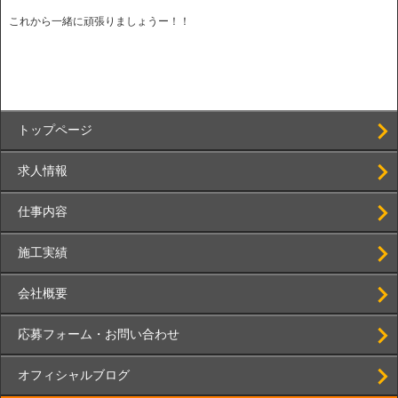
これから一緒に頑張りましょうー！！
トップページ
求人情報
仕事内容
施工実績
会社概要
応募フォーム・お問い合わせ
オフィシャルブログ