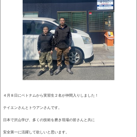
４月８日にベトナムから実習生２名が仲間入りしました！
テイエンさんとトウアンさんです。
日本で沢山学び、多くの技術を磨き現場の皆さんと共に
安全第一に活躍して欲しいと思います。